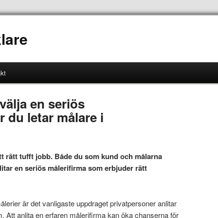
lare
kt
välja en seriös
r du letar målare i
tt rätt tufft jobb. Både du som kund och målarna
nlitar en seriös målerifirma som erbjuder rätt
lerier är det vanligaste uppdraget privatpersoner anlitar
. Att anlita en erfaren målerifirma kan öka chanserna för