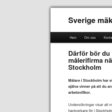
Sverige mäk
Hem
Om oss
Konta
Därför bör du 
målerifirma nä
Stockholm
Målare i Stockholm har e
själva vinner på att du a
arbetsvillkor.
Undersökningar visar att må
hantverkare för i Stockholm