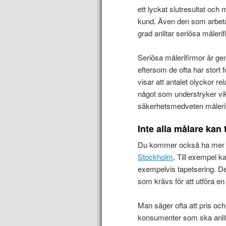
ett lyckat slutresultat och
kund. Även den som arbeta
grad anlitar seriösa målerif
Seriösa målerifirmor är gen
eftersom de ofta har stort 
visar att antalet olyckor rel
något som understryker vik
säkerhetsmedveten måleri
Inte alla målare kan 
Du kommer också ha mer at
Stockholm
. Till exempel k
exempelvis tapetsering. De
som krävs för att utföra en 
Man säger ofta att pris och
konsumenter som ska anlita